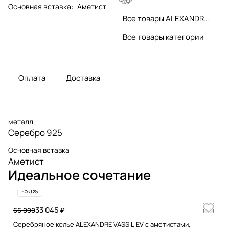
Основная вставка
:
Аметист
Все товары ALEXANDRE VASSILIEV
Все товары категории
Оплата
Доставка
металл
Серебро 925
Основная вставка
Аметист
Идеальное сочетание
-50%
33 045 ₽
66 090
Серебряное колье ALEXANDRE VASSILIEV с аметистами,