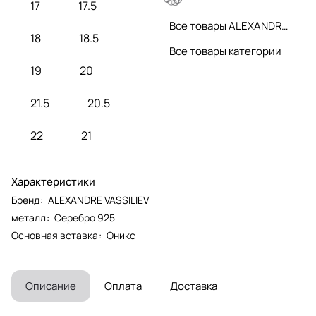
17
17.5
Все товары ALEXANDRE VASSILIEV
18
18.5
Все товары категории
19
20
21.5
20.5
22
21
Характеристики
Бренд
:
ALEXANDRE VASSILIEV
металл
:
Серебро 925
Основная вставка
:
Оникс
Описание
Оплата
Доставка