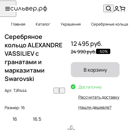
Главная
Каталог
Украшения
Серебряные кольца
Серебряное
12 495 руб.
кольцо ALEXANDRE
24 990 руб.
-50%
VASSILIEV с
гранатами и
марказитами
В корзину
Swarovski
Достаточно
Арт.
TJR444
Рассчитать доставку
Нашли дешевле?
Размер:
16
16
16.5