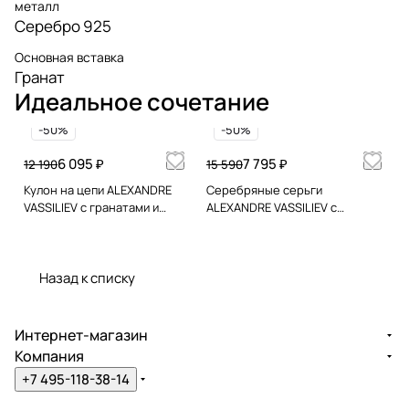
металл
Серебро 925
Основная вставка
Гранат
Идеальное сочетание
-50%
-50%
6 095 ₽
7 795 ₽
12 190
15 590
Кулон на цепи ALEXANDRE
Серебряные серьги
VASSILIEV с гранатами и
ALEXANDRE VASSILIEV с
марказитами Swarovski
гранатами и марказитами
Swarovski
Назад к списку
Интернет-магазин
Компания
+7 495-118-38-14