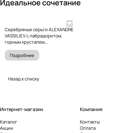
Идеальное сочетание
Серебряные серьги ALEXANDRE
VASSILIEV с лабрадоритом,
горным хрусталем,
марказитами и позолотой
Подробнее
Назад к списку
Интернет-магазин
Компания
Каталог
Контакты
Акции
Оплата