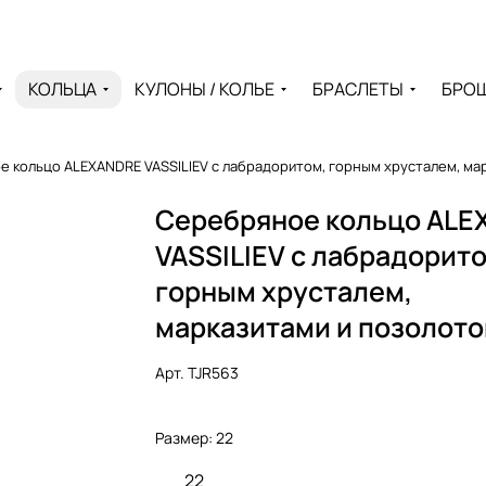
КОЛЬЦА
КУЛОНЫ / КОЛЬЕ
БРАСЛЕТЫ
БРО
 кольцо ALEXANDRE VASSILIEV с лабрадоритом, горным хрусталем, ма
Серебряное кольцо AL
VASSILIEV с лабрадорито
горным хрусталем,
марказитами и позолото
Арт.
TJR563
Размер:
22
22