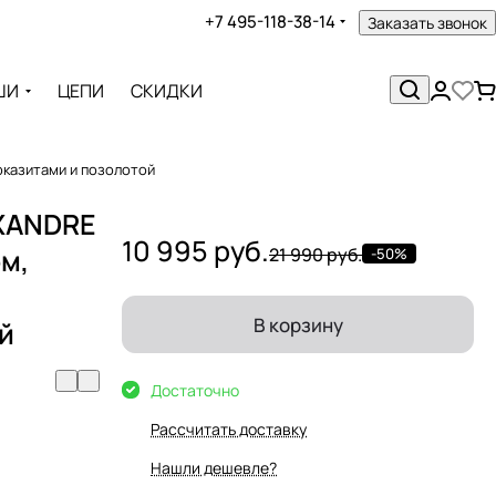
+7 495-118-38-14
Заказать звонок
ШИ
ЦЕПИ
СКИДКИ
рказитами и позолотой
EXANDRE
10 995 руб.
м,
21 990 руб.
-50%
В корзину
й
Достаточно
Рассчитать доставку
Нашли дешевле?