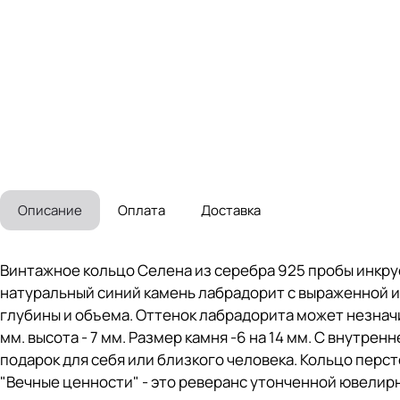
Описание
Оплата
Доставка
Винтажное кольцо Селена из серебра 925 пробы инкру
натуральный синий камень лабрадорит с выраженной 
глубины и объема. Оттенок лабрадорита может незначит
мм. высота - 7 мм. Размер камня -6 на 14 мм. С внутр
подарок для себя или близкого человека. Кольцо пер
"Вечные ценности" - это реверанс утонченной ювелирн