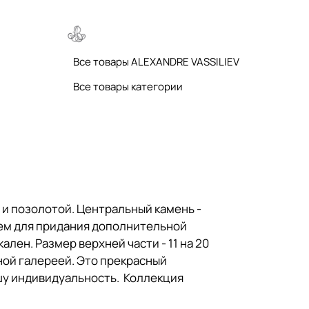
Все товары ALEXANDRE VASSILIEV
Все товары категории
и позолотой. Центральный камень -
лем для придания дополнительной
лен. Размер верхней части - 11 на 20
яной галереей. Это прекрасный
шу индивидуальность. Коллекция