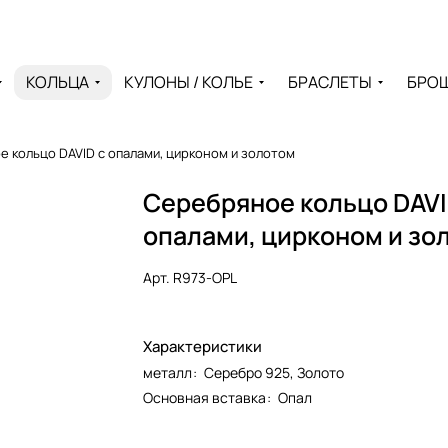
КОЛЬЦА
КУЛОНЫ / КОЛЬЕ
БРАСЛЕТЫ
БРО
 кольцо DAVID с опалами, цирконом и золотом
Серебряное кольцо DAVI
опалами, цирконом и зо
Арт.
R973-OPL
Характеристики
металл
:
Серебро 925, Золото
Основная вставка
:
Опал