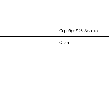
Серебро 925, Золото
Опал