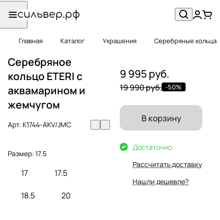
Главная
Каталог
Украшения
Серебряные кольца
Серебряное
9 995 руб.
кольцо ETERI c
19 990 руб.
-50%
аквамарином и
жемчугом
В корзину
Арт.
K1744-AKV/JMC
Достаточно
Размер:
17.5
Рассчитать доставку
17
17.5
Нашли дешевле?
18.5
20