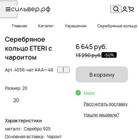
Главная
Каталог
Украшения
Серебряные кольца
Серебряное
6 645 руб.
кольцо ETERI с
13 290 руб.
-50%
чароитом
Арт.
4056-нат ААА+-46
В корзину
Размер:
20
Мало
20
Рассчитать доставку
Нашли дешевле?
Характеристики
металл
:
Серебро 925
Основная вставка
:
Чароит