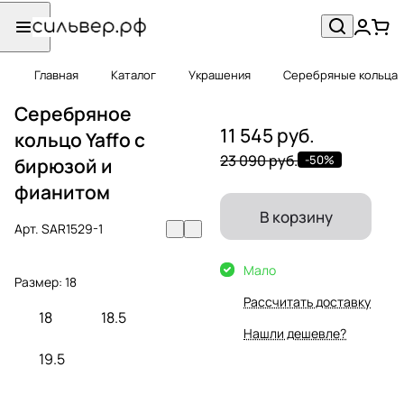
Главная
Каталог
Украшения
Серебряные кольца
Серебряное
11 545 руб.
кольцо Yaffo с
23 090 руб.
-50%
бирюзой и
фианитом
В корзину
Арт.
SAR1529-1
Мало
Размер:
18
Рассчитать доставку
18
18.5
Нашли дешевле?
19.5