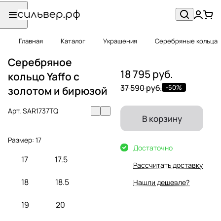
Главная
Каталог
Украшения
Серебряные кольца
Серебряное
18 795 руб.
кольцо Yaffo с
37 590 руб.
-50%
золотом и бирюзой
Арт.
SAR1737TQ
В корзину
Размер:
17
Достаточно
17
17.5
Рассчитать доставку
18
18.5
Нашли дешевле?
19
20