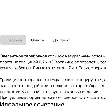
Описание
Оплата
Доставка
Элегантное серебряное кольцо с натуральным розовым
пластина толщиной 0,2 мм.) В отличие от позолоты, зо
камня - кабошон. Диаметр вставки - 7 мм. Размер верхней
Традиционно израильские украшения не родируются, а
защищено от воздействия внешних факторов. Украшен
коллекции Вы не найдете двух одинаковых изделий.
Причудливые формы, неровные поверхности - все это 
Идеальное сочетание