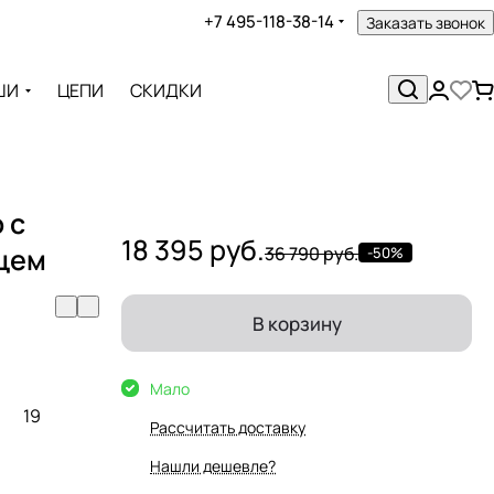
+7 495-118-38-14
Заказать звонок
ШИ
ЦЕПИ
СКИДКИ
 с
18 395 руб.
рцем
36 790 руб.
-50%
В корзину
Мало
19
Рассчитать доставку
Нашли дешевле?