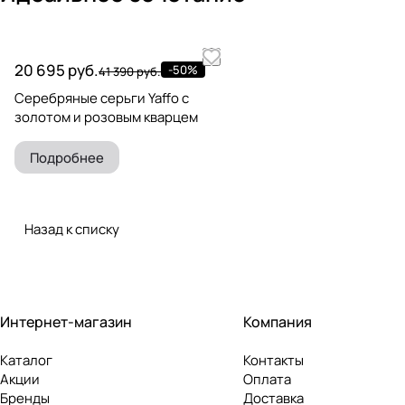
20 695 руб.
-50%
41 390 руб.
Серебряные серьги Yaffo с
золотом и розовым кварцем
Подробнее
Назад к списку
Интернет-магазин
Компания
Каталог
Контакты
Акции
Оплата
Бренды
Доставка