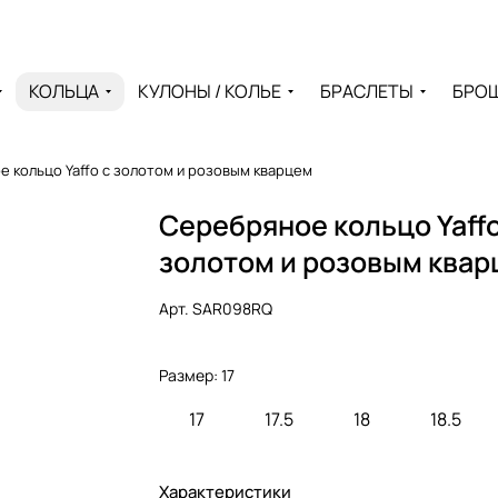
КОЛЬЦА
КУЛОНЫ / КОЛЬЕ
БРАСЛЕТЫ
БРО
 кольцо Yaffo с золотом и розовым кварцем
Серебряное кольцо Yaffo
золотом и розовым ква
Арт.
SAR098RQ
Размер:
17
17
17.5
18
18.5
Характеристики