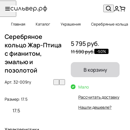
Главная
Каталог
Украшения
Серебряные кольца
Серебряное
5 795 руб.
кольцо Жар-Птица
11 590 руб.
-50%
с фианитом,
эмалью и
позолотой
В корзину
Арт.
32-009ry
Мало
Рассчитать доставку
Размер:
17.5
Нашли дешевле?
17.5
Характеристики