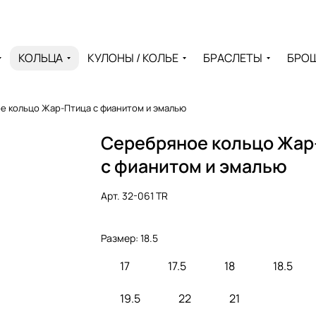
КОЛЬЦА
КУЛОНЫ / КОЛЬЕ
БРАСЛЕТЫ
БРО
е кольцо Жар-Птица с фианитом и эмалью
Серебряное кольцо Жар
с фианитом и эмалью
Арт.
32-061 TR
Размер:
18.5
17
17.5
18
18.5
19.5
22
21