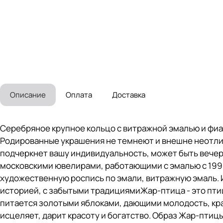
Описание
Оплата
Доставка
Серебряное крупное кольцо с витражной эмалью и фиа
Родированные украшения не темнеют и внешне неотлич
подчеркнет вашу индивидуальность, может быть вечер
московскими ювелирами, работающими с эмалью с 1995
художественную роспись по эмали, витражную эмаль. 
историей, с забытыми традициямиЖар-птица - это пт
питается золотыми яблоками, дающими молодость, кра
исцеляет, дарит красоту и богатство. Образ Жар-птиц