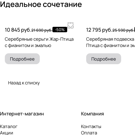
Идеальное сочетание
10 845 руб.
12 795 руб.
-50%
21 690 руб.
25 590 руб.
Серебряные серьги Жар-Птица
Серебряная подвеска
с фианитом и эмалью
Птица с фианитом и э
Подробнее
Подробнее
Назад к списку
Интернет-магазин
Компания
Каталог
Контакты
Акции
Оплата