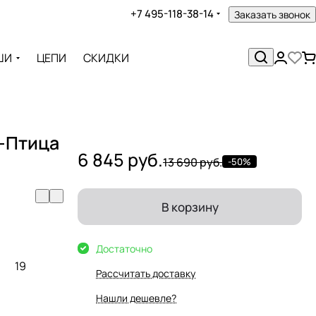
+7 495-118-38-14
Заказать звонок
ШИ
ЦЕПИ
СКИДКИ
-Птица
6 845 руб.
13 690 руб.
-50%
В корзину
Достаточно
19
Рассчитать доставку
Нашли дешевле?