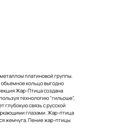
 металлом платиновой группы.
е объемное кольцо выгодно
лекция Жар-Птица создана
пользуя технологию "гильоше",
т глубокую связь с русской
еркающими глазами. Жар-птица
тся жемчуга. Пение жар-птицы