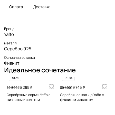
Оплата
Доставка
Бренд
Yaffo
металл
Серебро 925
Основная вставка
Фианит
Идеальное сочетание
-50%
-50%
36 295 ₽
19 745 ₽
72 590
39 490
Серебряные серьги Yaffo с
Серебряное кольцо Yaffo с
фианитом и золотом
фианитом и золотом