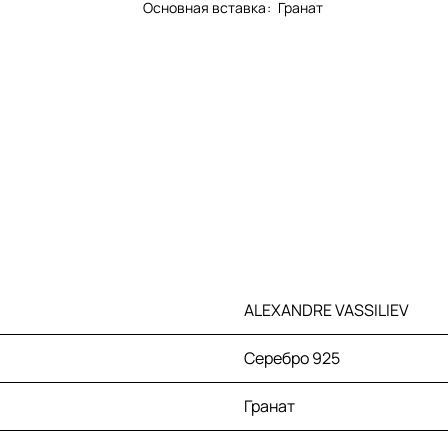
Основная вставка
:
Гранат
ALEXANDRE VASSILIEV
Серебро 925
Гранат