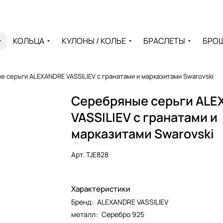
КОЛЬЦА
КУЛОНЫ / КОЛЬЕ
БРАСЛЕТЫ
БРО
 серьги ALEXANDRE VASSILIEV с гранатами и марказитами Swarovski
Серебряные серьги AL
VASSILIEV с гранатами и
марказитами Swarovski
Арт.
TJE828
Характеристики
Бренд
:
ALEXANDRE VASSILIEV
металл
:
Серебро 925