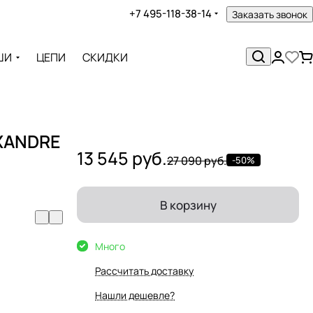
+7 495-118-38-14
Заказать звонок
ШИ
ЦЕПИ
СКИДКИ
EXANDRE
13 545 руб.
27 090 руб.
-50%
В корзину
Много
Рассчитать доставку
Нашли дешевле?