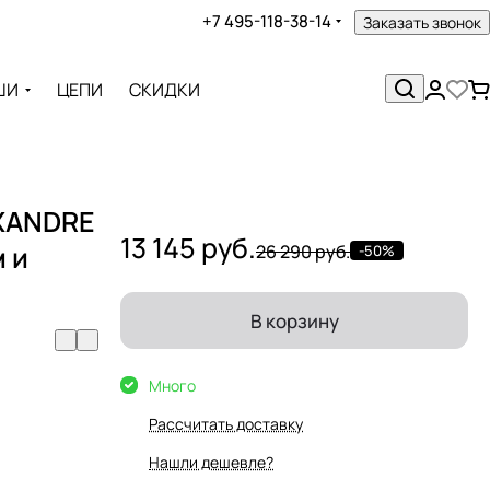
+7 495-118-38-14
Заказать звонок
ШИ
ЦЕПИ
СКИДКИ
EXANDRE
13 145 руб.
 и
26 290 руб.
-50%
В корзину
Много
Рассчитать доставку
Нашли дешевле?