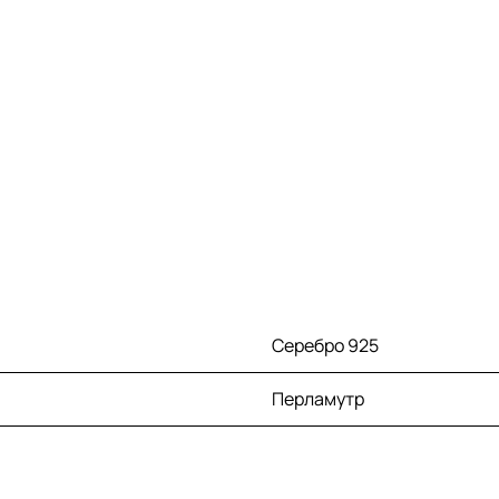
Серебро 925
Перламутр