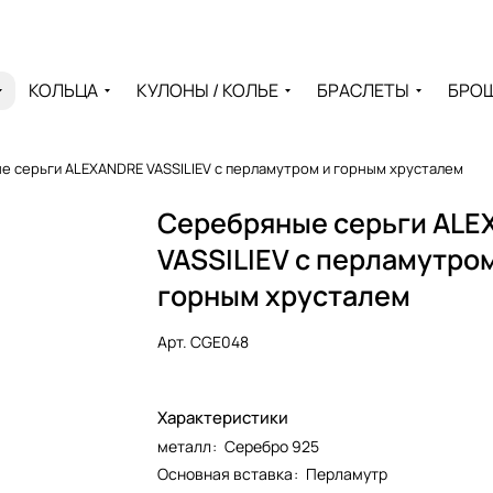
КОЛЬЦА
КУЛОНЫ / КОЛЬЕ
БРАСЛЕТЫ
БРО
 серьги ALEXANDRE VASSILIEV с перламутром и горным хрусталем
Серебряные серьги AL
VASSILIEV с перламутром
горным хрусталем
Арт.
CGE048
Характеристики
металл
:
Серебро 925
Основная вставка
:
Перламутр