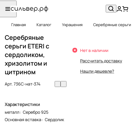
Главная
Каталог
Украшения
Серебряные серьги
Серебряные
серьги ETERI с
Нет в наличии
сердоликом,
Рассчитать доставку
хризолитом и
цитрином
Нашли дешевле?
Арт.
736С-нат-374
Характеристики
металл
:
Серебро 925
Основная вставка
:
Сердолик