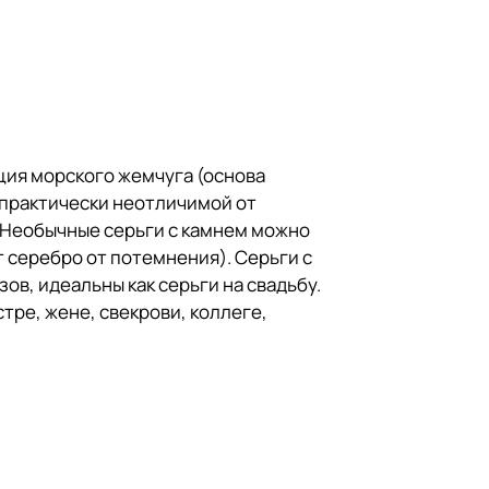
ция морского жемчуга (основа
 практически неотличимой от
. Необычные серьги с камнем можно
 серебро от потемнения). Серьги с
ов, идеальны как серьги на свадьбу.
тре, жене, свекрови, коллеге,