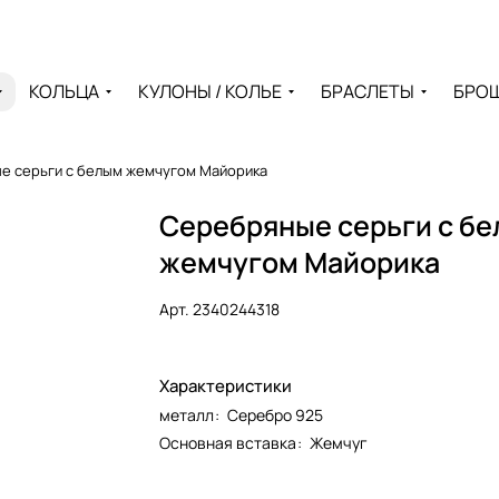
КОЛЬЦА
КУЛОНЫ / КОЛЬЕ
БРАСЛЕТЫ
БРО
е серьги с белым жемчугом Майорика
Серебряные серьги с б
жемчугом Майорика
Арт.
2340244318
Характеристики
металл
:
Серебро 925
Основная вставка
:
Жемчуг