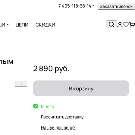
+7 495-118-38-14
Заказать звонок
ШИ
ЦЕПИ
СКИДКИ
елым
2 890 руб.
В корзину
Много
Рассчитать доставку
Нашли дешевле?