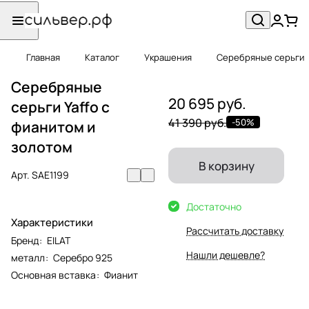
Главная
Каталог
Украшения
Серебряные серьги
Серебряные
20 695 руб.
серьги Yaffo с
41 390 руб.
-50%
фианитом и
золотом
В корзину
Арт.
SAE1199
Достаточно
Характеристики
Рассчитать доставку
Бренд
:
EILAT
Нашли дешевле?
металл
:
Серебро 925
Основная вставка
:
Фианит