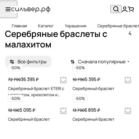
Главная
Каталог
Украшения
Серебряные брасле
Серебряные браслеты с
4
малахитом
Все фильтры
Сначала популярные
-50%
-50%
36 395 ₽
5 395 ₽
72 790
10 790
Серебряный браслет ETERI с
Серебряный браслет
малахитом, хризолитом и
-50%
-50%
цитрином
5 095 ₽
6 895 ₽
10 190
13 790
Серебряный браслет
Серебряный браслет