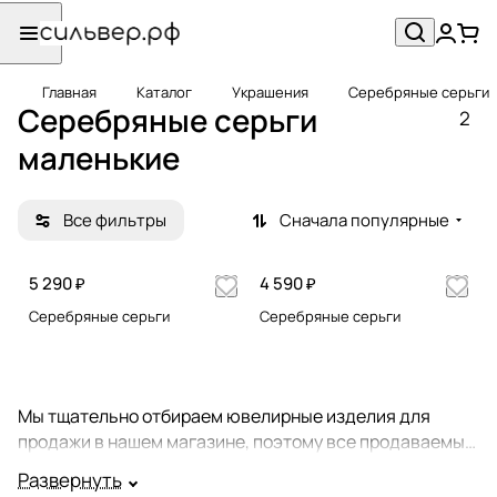
Главная
Каталог
Украшения
Серебряные серьги
Серебряные серьги
2
маленькие
Все фильтры
Сначала популярные
5 290 ₽
4 590 ₽
Серебряные серьги
Серебряные серьги
Мы тщательно отбираем ювелирные изделия для
продажи в нашем магазине, поэтому все продаваемые
у нас серьги - это настоящие шедевры ювелирного
Развернуть
мастерства. Огромный ассортимент этих украшений