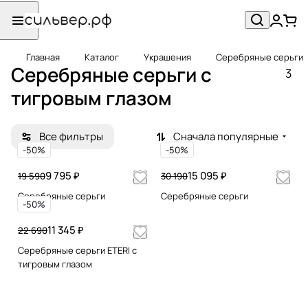
Главная
Каталог
Украшения
Серебряные серьги
Серебряные серьги c
3
тигровым глазом
Все фильтры
Сначала популярные
-50%
-50%
9 795 ₽
15 095 ₽
19 590
30 190
Серебряные серьги
Серебряные серьги
-50%
11 345 ₽
22 690
Серебряные серьги ETERI с
тигровым глазом