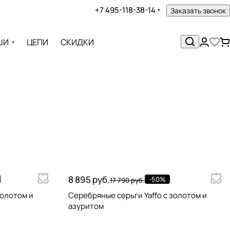
+7 495-118-38-14
Заказать звонок
ШИ
ЦЕПИ
СКИДКИ
8 895 руб.
-50%
17 790 руб.
золотом и
Серебряные серьги Yaffo с золотом и
азуритом