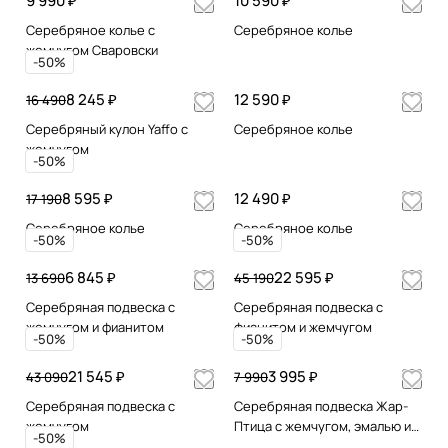
9 990 ₽
10 590 ₽
Серебряное колье с
Серебряное колье
жемчугом Сваровски
-50%
8 245 ₽
12 590 ₽
16 490
Серебряный кулон Yaffo с
Серебряное колье
жемчугом
-50%
8 595 ₽
12 490 ₽
17 190
Серебряное колье
Серебряное колье
-50%
-50%
6 845 ₽
22 595 ₽
13 690
45 190
Серебряная подвеска с
Серебряная подвеска с
жемчугом и фианитом
фианитом и жемчугом
-50%
-50%
21 545 ₽
3 995 ₽
43 090
7 990
Серебряная подвеска с
Серебряная подвеска Жар-
жемчугом
Птица с жемчугом, эмалью и
-50%
позолотой