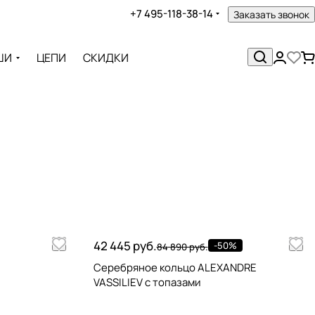
+7 495-118-38-14
Заказать звонок
ШИ
ЦЕПИ
СКИДКИ
42 445 руб.
-50%
84 890 руб.
Серебряное кольцо ALEXANDRE
VASSILIEV с топазами