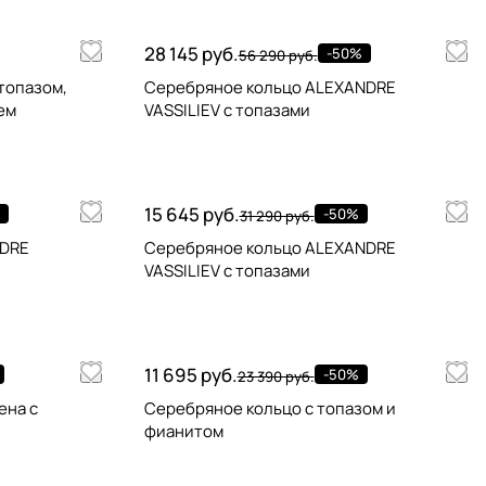
28 145 руб.
-50%
56 290 руб.
топазом,
Серебряное кольцо ALEXANDRE
ем
VASSILIEV с топазами
15 645 руб.
-50%
31 290 руб.
NDRE
Серебряное кольцо ALEXANDRE
VASSILIEV с топазами
11 695 руб.
-50%
23 390 руб.
ена с
Серебряное кольцо с топазом и
фианитом