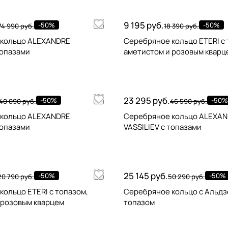
9 195 руб.
-50%
-50%
74 990 руб.
18 390 руб.
 кольцо ALEXANDRE
Серебряное кольцо ETERI с 
топазами
аметистом и розовым кварц
23 295 руб.
-50%
-50%
40 090 руб.
46 590 руб.
 кольцо ALEXANDRE
Серебряное кольцо ALEXA
топазами
VASSILIEV с топазами
25 145 руб.
-50%
-50%
20 790 руб.
50 290 руб.
ольцо ETERI с топазом,
Серебряное кольцо с Альдз
 розовым кварцем
топазом