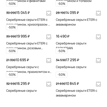
аквамарином и фианитами
аквамарином и топазом
-50%
-50%
15 045 ₽
14 095 ₽
30 090
28 190
Серебряные серьги ETERI с
Серебряные серьги ETERI с
аквамарином, хризопразом и
аквамарином
-50%
хризолитом
19 995 ₽
16 490 ₽
39 990
Серебряные серьги ETERI с
Серебряные серьги
аквамарином, розовым
SARKISSIAN
-50%
-50%
кварцем и жемчугом
10 695 ₽
17 295 ₽
21 390
34 590
Серебряные серьги с
Серебряные серьги
аквамарином, празиолитом и
-50%
-50%
топазом
16 295 ₽
10 845 ₽
32 590
21 690
Серебряные серьги
Серебряные серьги ETERI с
аквамарином