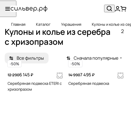
Главная
Каталог
Украшения
Кулоны и колье из с
Кулоны и колье из серебра
2
с хризопразом
Все фильтры
Сначала популярные
-50%
-50%
6 145 ₽
7 495 ₽
12 290
14 990
Серебряная подвеска ETERI с
Серебряная подвеска
хризопразом