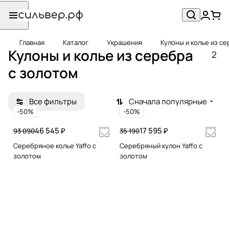
Главная
Каталог
Украшения
Кулоны и колье из с
Кулоны и колье из серебра
2
с золотом
Все фильтры
Сначала популярные
-50%
-50%
46 545 ₽
17 595 ₽
93 090
35 190
Серебряное колье Yaffo с
Серебряный кулон Yaffo с
золотом
золотом