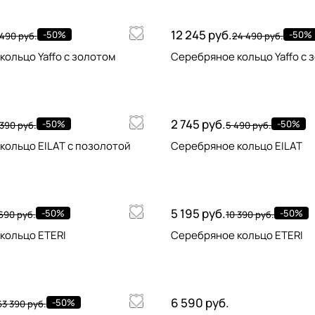
12 245 руб.
-50%
-50%
 490 руб.
24 490 руб.
ольцо Yaffo с золотом
Серебряное кольцо Yaffo с 
2 745 руб.
-50%
-50%
 390 руб.
5 490 руб.
кольцо EILAT с позолотой
Серебряное кольцо EILAT
5 195 руб.
-50%
-50%
690 руб.
10 390 руб.
кольцо ETERI
Серебряное кольцо ETERI
6 590 руб.
-50%
63 390 руб.