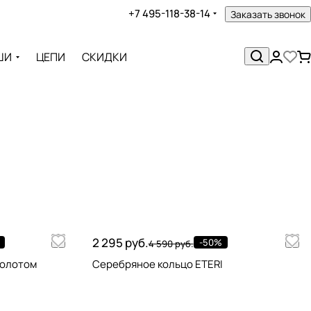
+7 495-118-38-14
Заказать звонок
ШИ
ЦЕПИ
СКИДКИ
2 295 руб.
-50%
4 590 руб.
золотом
Серебряное кольцо ETERI