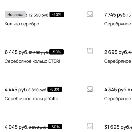
6 295 руб.
7 745 руб.
Новинка
-50%
12 590 руб.
15
Кольцо серебро
Серебряное к
6 445 руб.
2 695 руб.
-50%
12 890 руб.
5
Серебряное кольцо ETERI
Серебряное 
4 445 руб.
4 345 руб.
-50%
8 890 руб.
8 
Серебряное кольцо Yaffo
Серебряное 
4 045 руб.
31 695 руб.
-50%
8 090 руб.