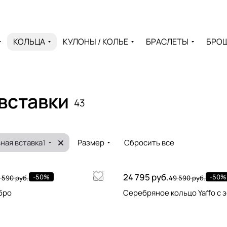
КОЛЬЦА
КУЛОНЫ / КОЛЬЕ
БРАСЛЕТЫ
БРО
вставки
43
ная вставка
1
Размер
Сбросить все
24 795 руб.
-50%
-50%
 590 руб.
49 590 руб.
бро
Серебряное кольцо Yaffo с 