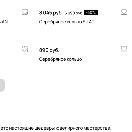
8 045 руб.
-50%
16 090 руб.
SIAN
Серебряное кольцо EILAT
890 руб.
Серебряное кольцо
- это настоящие шедевры ювелирного мастерства.