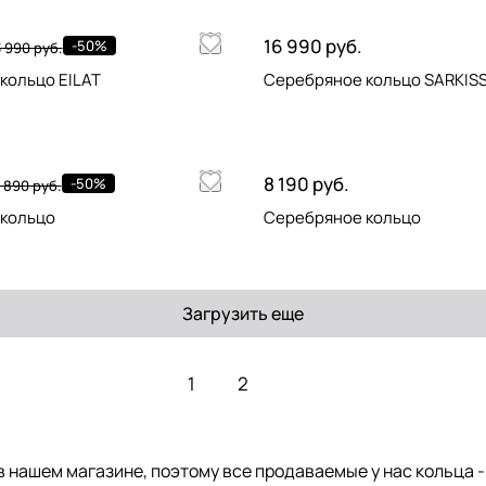
16 990 руб.
-50%
3 990 руб.
кольцо EILAT
Серебряное кольцо SARKIS
8 190 руб.
-50%
 890 руб.
кольцо
Серебряное кольцо
Загрузить еще
1
2
 нашем магазине, поэтому все продаваемые у нас кольца 