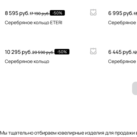
8 595 руб.
6 995 руб.
-50%
17 190 руб.
1
Серебряное кольцо ETERI
Серебряное 
10 295 руб.
6 445 руб.
-50%
20 590 руб.
12
Серебряное кольцо
Серебряное 
Мы тщательно отбираем ювелирные изделия для продажи в