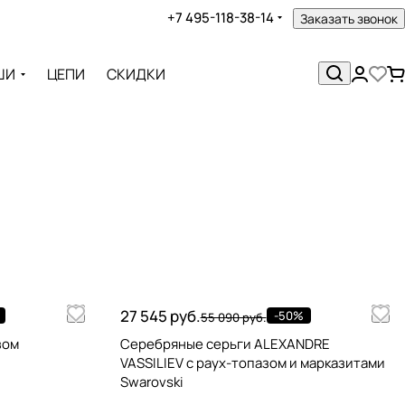
+7 495-118-38-14
Заказать звонок
ШИ
ЦЕПИ
СКИДКИ
27 545 руб.
-50%
55 090 руб.
зом
Серебряные серьги ALEXANDRE
VASSILIEV с раух-топазом и марказитами
Swarovski