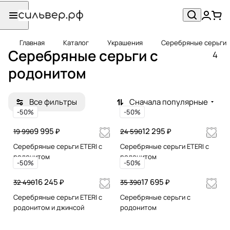
Главная
Каталог
Украшения
Серебряные серьги
Серебряные серьги c
4
родонитом
Все фильтры
Сначала популярные
-50%
-50%
9 995 ₽
12 295 ₽
19 990
24 590
Серебряные серьги ETERI с
Серебряные серьги ETERI с
родонитом
родонитом
-50%
-50%
16 245 ₽
17 695 ₽
32 490
35 390
Серебряные серьги ETERI с
Серебряные серьги с
родонитом и джинсой
родонитом