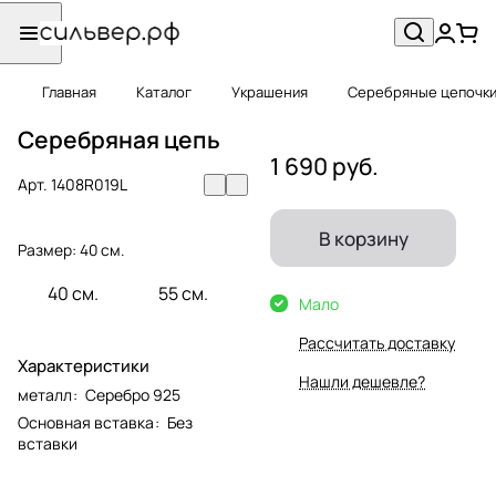
Главная
Каталог
Украшения
Серебряные цепочк
Серебряная цепь
1 690 руб.
Арт.
1408R019L
В корзину
Размер:
40 см.
40 см.
55 см.
Мало
Рассчитать доставку
Характеристики
Нашли дешевле?
металл
:
Серебро 925
Основная вставка
:
Без
вставки