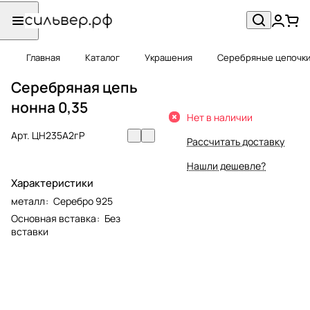
Главная
Каталог
Украшения
Серебряные цепочк
Серебряная цепь
нонна 0,35
Нет в наличии
Арт.
ЦН235А2гР
Рассчитать доставку
Нашли дешевле?
Характеристики
металл
:
Серебро 925
Основная вставка
:
Без
вставки