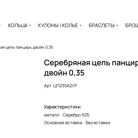
КОЛЬЦА
КУЛОНЫ / КОЛЬЕ
БРАСЛЕТЫ
БРО
я цепь панцирь двойн 0,35
Серебряная цепь панци
двойн 0,35
Арт.
ЦП235А2гР
Характеристики
металл
:
Серебро 925
Основная вставка
:
Без вставки