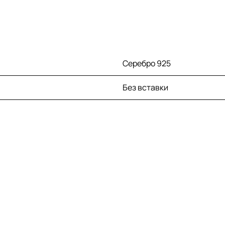
Серебро 925
Без вставки