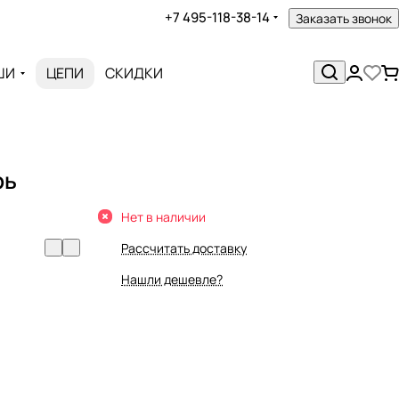
+7 495-118-38-14
Заказать звонок
ШИ
ЦЕПИ
СКИДКИ
рь
Нет в наличии
Рассчитать доставку
Нашли дешевле?