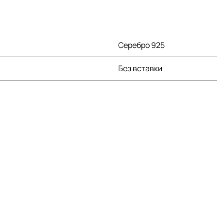
Серебро 925
Без вставки