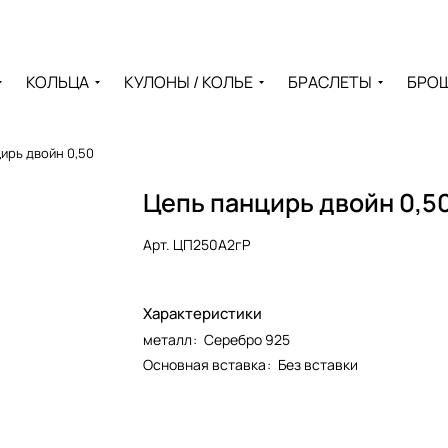
КОЛЬЦА
КУЛОНЫ / КОЛЬЕ
БРАСЛЕТЫ
БРО
ирь двойн 0,50
Цепь панцирь двойн 0,5
Арт.
ЦП250А2гР
Характеристики
металл
:
Серебро 925
Основная вставка
:
Без вставки