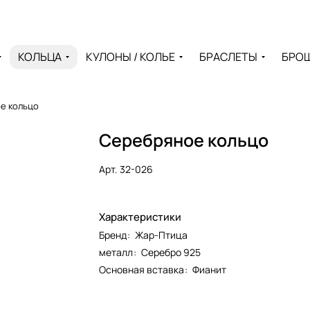
КОЛЬЦА
КУЛОНЫ / КОЛЬЕ
БРАСЛЕТЫ
БРО
е кольцо
Серебряное кольцо
Арт.
32-026
Характеристики
Бренд
:
Жар-Птица
металл
:
Серебро 925
Основная вставка
:
Фианит