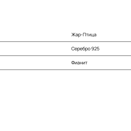
Жар-Птица
Серебро 925
Фианит