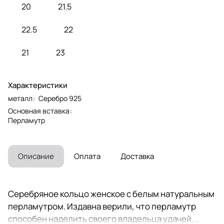
20
21.5
22.5
22
21
23
Характеристики
металл
:
Серебро 925
Основная вставка
:
Перламутр
Описание
Оплата
Доставка
Серебряное кольцо женское с белым натуральным
перламутром. Издавна верили, что перламутр
способен наделить своего владельца удачей,