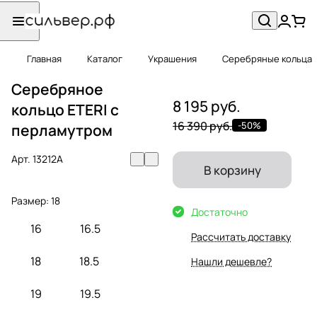
Главная
Каталог
Украшения
Серебряные кольца
Серебряное
8 195 руб.
кольцо ETERI с
16 390 руб.
-50%
перламутром
Арт.
13212А
В корзину
Размер:
18
Достаточно
16
16.5
Рассчитать доставку
18
18.5
Нашли дешевле?
19
19.5