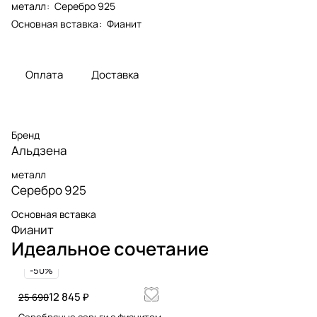
металл
:
Серебро 925
Основная вставка
:
Фианит
Оплата
Доставка
Бренд
Альдзена
металл
Серебро 925
Основная вставка
Фианит
Идеальное сочетание
-50%
12 845 ₽
25 690