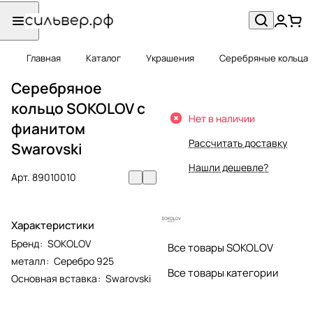
Главная
Каталог
Украшения
Серебряные кольца
Серебряное
кольцо SOKOLOV с
Нет в наличии
фианитом
Рассчитать доставку
Swarovski
Нашли дешевле?
Арт.
89010010
Характеристики
Бренд
:
SOKOLOV
Все товары SOKOLOV
металл
:
Серебро 925
Все товары категории
Основная вставка
:
Swarovski