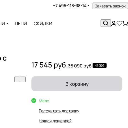
+7 495-118-38-14
Заказать звонок
ШИ
ЦЕПИ
СКИДКИ
 с
17 545 руб.
35 090 руб.
-50%
В корзину
Мало
Рассчитать доставку
Нашли дешевле?