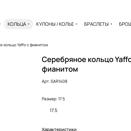
КОЛЬЦА
КУЛОНЫ / КОЛЬЕ
БРАСЛЕТЫ
БРО
 кольцо Yaffo с фианитом
Серебряное кольцо Yaffo
фианитом
Арт.
SAR1408
Размер:
17.5
17.5
Характеристики