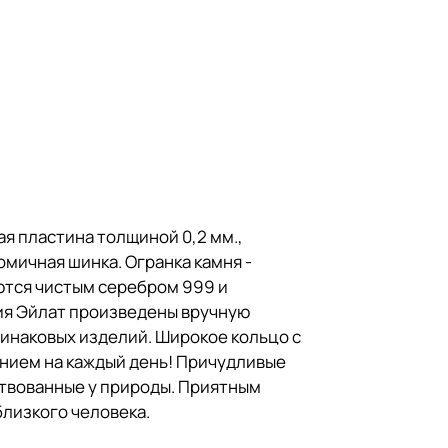
я пластина толщиной 0,2 мм.,
омичная шинка. Огранка камня -
аются чистым серебром 999 и
ия Эйлат произведены вручную
инаковых изделий. Широкое кольцо с
нием на каждый день! Причудливые
ствованные у природы. Приятным
близкого человека.