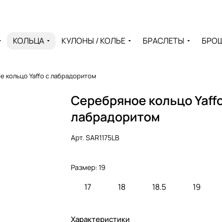
КОЛЬЦА
КУЛОНЫ / КОЛЬЕ
БРАСЛЕТЫ
БРО
 кольцо Yaffo с лабрадоритом
Серебряное кольцо Yaffo
лабрадоритом
Арт.
SAR1175LB
Размер:
19
17
18
18.5
19
Характеристики