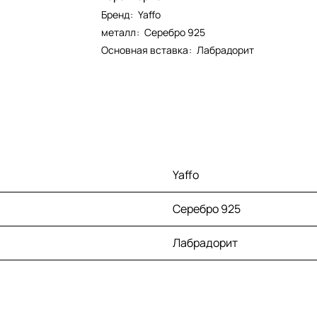
Бренд
:
Yaffo
металл
:
Серебро 925
Основная вставка
:
Лабрадорит
Yaffo
Серебро 925
Лабрадорит