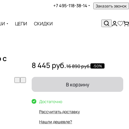
+7 495-118-38-14
Заказать звонок
ШИ
ЦЕПИ
СКИДКИ
 с
8 445 руб.
16 890 руб.
-50%
В корзину
Достаточно
Рассчитать доставку
Нашли дешевле?