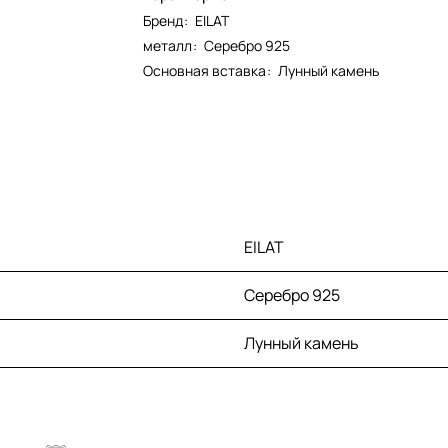
Бренд
:
EILAT
металл
:
Серебро 925
Основная вставка
:
Лунный камень
EILAT
Серебро 925
Лунный камень