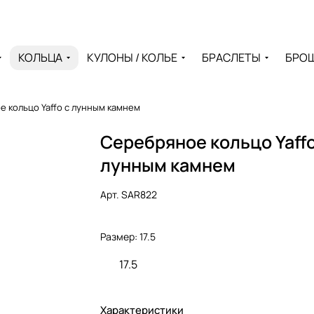
КОЛЬЦА
КУЛОНЫ / КОЛЬЕ
БРАСЛЕТЫ
БРО
 кольцо Yaffo с лунным камнем
Серебряное кольцо Yaffo
лунным камнем
Арт.
SAR822
Размер:
17.5
17.5
Характеристики