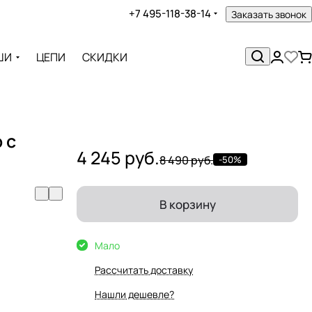
+7 495-118-38-14
Заказать звонок
ШИ
ЦЕПИ
СКИДКИ
 с
4 245 руб.
8 490 руб.
-50%
В корзину
Мало
Рассчитать доставку
Нашли дешевле?