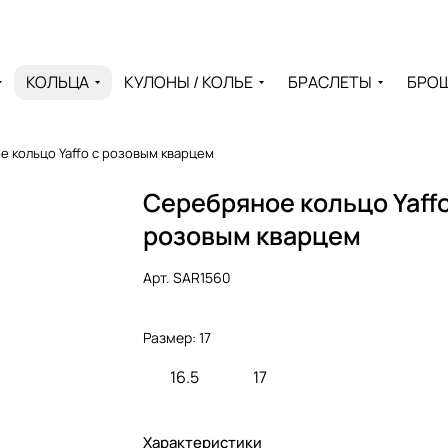
КОЛЬЦА
КУЛОНЫ / КОЛЬЕ
БРАСЛЕТЫ
БРО
 кольцо Yaffo с розовым кварцем
Серебряное кольцо Yaffo
розовым кварцем
Арт.
SAR1560
Размер:
17
16.5
17
Характеристики