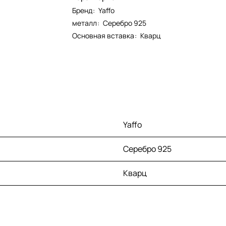
Бренд
:
Yaffo
металл
:
Серебро 925
Основная вставка
:
Кварц
Yaffo
Серебро 925
Кварц