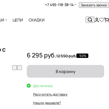
+7 495-118-38-14
Заказать звонок
ШИ
ЦЕПИ
СКИДКИ
 с
6 295 руб.
12 590 руб.
-50%
В корзину
Достаточно
Рассчитать доставку
Нашли дешевле?