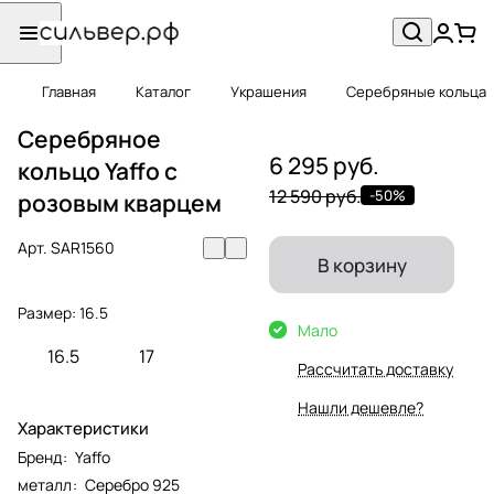
Главная
Каталог
Украшения
Серебряные кольца
Серебряное
6 295 руб.
кольцо Yaffo с
12 590 руб.
-50%
розовым кварцем
Арт.
SAR1560
В корзину
Размер:
16.5
Мало
16.5
17
Рассчитать доставку
Нашли дешевле?
Характеристики
Бренд
:
Yaffo
металл
:
Серебро 925