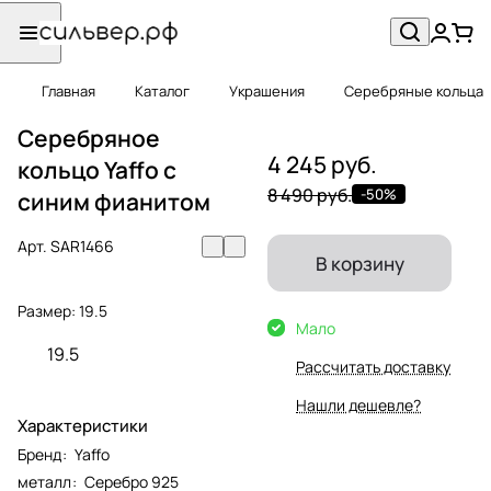
Главная
Каталог
Украшения
Серебряные кольца
Серебряное
4 245 руб.
кольцо Yaffo с
8 490 руб.
-50%
синим фианитом
Арт.
SAR1466
В корзину
Размер:
19.5
Мало
19.5
Рассчитать доставку
Нашли дешевле?
Характеристики
Бренд
:
Yaffo
металл
:
Серебро 925