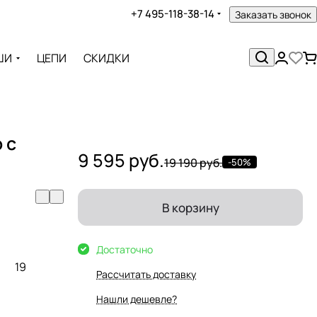
+7 495-118-38-14
Заказать звонок
ШИ
ЦЕПИ
СКИДКИ
 с
9 595 руб.
19 190 руб.
-50%
В корзину
Достаточно
19
Рассчитать доставку
Нашли дешевле?