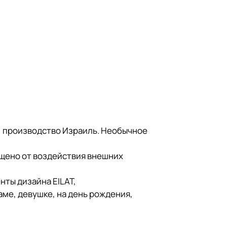
, производство Израиль. Необычное
щено от воздействия внешних
нты дизайна EILAT,
аме, девушке, на день рождения,