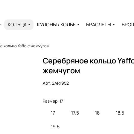
КОЛЬЦА
КУЛОНЫ / КОЛЬЕ
БРАСЛЕТЫ
БРО
 кольцо Yaffo с жемчугом
Серебряное кольцо Yaffo
жемчугом
Арт.
SAR1952
Размер:
17
17
17.5
18
18.5
19.5