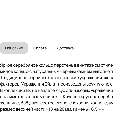
Описание
Оплата
Доставка
Яркое серебряное кольцо перстень в винтажном стиле
милое кольцо с натуральным черным камнем выгодно 
Традиционно израильские этнические украшения окси
факторов. Украшения Эйлат произведены вручную по с
В коллекции Вы не найдете двух одинаковых украшений
позаимствованные у природы. Крупное круглое серебря
женщине, бабушке, сестре, жене, свекрови, коллеге, у
размер верхней части - 18 на 20 мм, камень - 6,5 мм