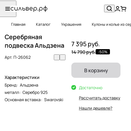
Главная
Каталог
Украшения
Кулоны и колье из с
Серебряная
7 395 руб.
подвеска Альдзена
14 790 руб.
-50%
Арт.
П-26062
В корзину
Характеристики
Бренд
:
Альдзена
Достаточно
металл
:
Серебро 925
Рассчитать доставку
Основная вставка
:
Swarovski
Нашли дешевле?