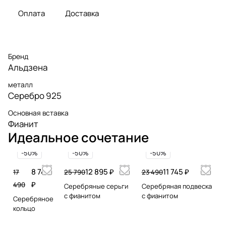
Оплата
Доставка
Бренд
Альдзена
металл
Серебро 925
Основная вставка
Фианит
Идеальное сочетание
-50%
-50%
-50%
8 745
12 895 ₽
11 745 ₽
17
25 790
23 490
₽
490
Серебряные серьги
Серебряная подвеска
с фианитом
с фианитом
Серебряное
кольцо