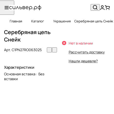
Главная
Каталог
Украшения
Серебряная цепь Снейк
Серебряная цепь
Снейк
Нет в наличии
Арт.
C1PN27RO063025
Рассчитать доставку
Нашли дешевле?
Характеристики
Основная вставка
:
Без
вставки