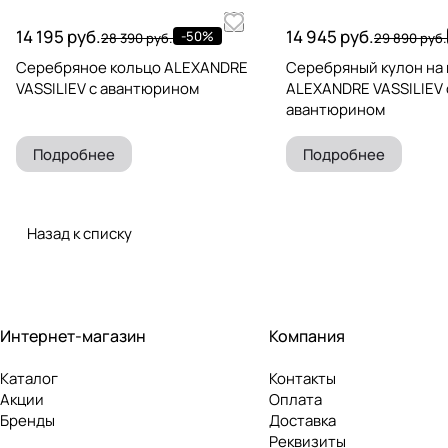
14 195 руб.
14 945 руб.
-50%
28 390 руб.
29 890 руб.
Серебряное кольцо ALEXANDRE
Серебряный кулон на
VASSILIEV с авантюрином
ALEXANDRE VASSILIEV 
авантюрином
Подробнее
Подробнее
Назад к списку
Интернет-магазин
Компания
Каталог
Контакты
Акции
Оплата
Бренды
Доставка
Реквизиты