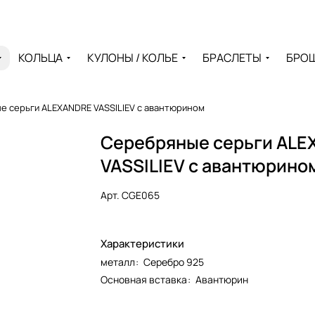
КОЛЬЦА
КУЛОНЫ / КОЛЬЕ
БРАСЛЕТЫ
БРО
 серьги ALEXANDRE VASSILIEV с авантюрином
Серебряные серьги AL
VASSILIEV с авантюрино
Арт.
CGE065
Характеристики
металл
:
Серебро 925
Основная вставка
:
Авантюрин