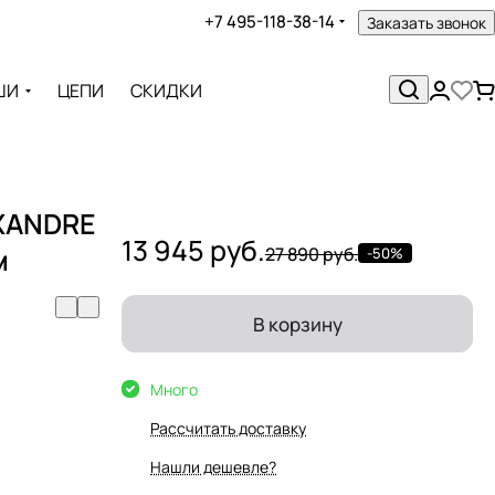
+7 495-118-38-14
Заказать звонок
ШИ
ЦЕПИ
СКИДКИ
EXANDRE
13 945 руб.
м
27 890 руб.
-50%
В корзину
Много
Рассчитать доставку
Нашли дешевле?