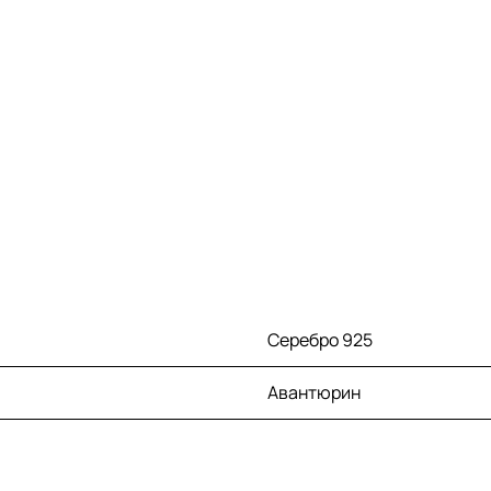
Серебро 925
Авантюрин